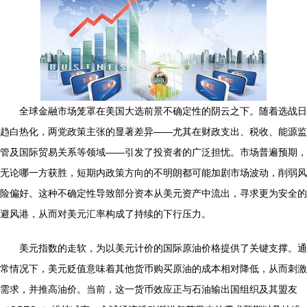
全球金融市场笼罩在美国大选前景不确定性的阴云之下。随着选战日
趋白热化，两党政策主张的显著差异——尤其在财政支出、税收、能源监
管及国际贸易关系等领域——引发了投资者的广泛担忧。市场普遍预期，
无论哪一方获胜，短期内政策方向的不明朗都可能加剧市场波动，削弱风
险偏好。这种不确定性导致部分资本从美元资产中流出，寻求更为安全的
避风港，从而对美元汇率构成了持续的下行压力。
美元指数的走软，为以美元计价的国际原油价格提供了关键支撑。通
常情况下，美元贬值意味着其他货币购买原油的成本相对降低，从而刺激
需求，并推高油价。当前，这一货币效应正与石油输出国组织及其盟友