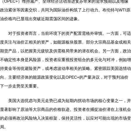
（OPEC+）维持减产、全球经济活动渐进复苏带来的需求预期以及地缘
政治紧张等因素交织，共同为国际油价构筑了上行动力。布伦特与WTI原
油价格均已显现出突破近期震荡区间的迹象。
对于投资者而言，当前环境下的资产配置需格外审慎。一方面，可适
度关注与油价正相关的资产，如能源板块股票、部分大宗商品基金或相关
期货产品，以把握美元疲软及供需格局带来的潜在机会。另一方面，政治
不确定性本身是风险源，投资者应重视投资组合的多元化与对冲，例如增
持黄金等传统避险资产，或考虑波动率相关的策略。紧密跟踪美国选情动
向、主要经济体的能源政策变化以及OPEC+的产量决议，对于预判油价
下一步走势至关重要。
美国大选忧虑与美元走势已成为短期内扰动市场的核心变量之一，并
显著影响了原油等大宗商品的价格轨迹。投资者在捕捉油价潜在上涨机会
的必须将政治风险纳入决策框架，保持灵活性，以应对可能出现的市场变
局。